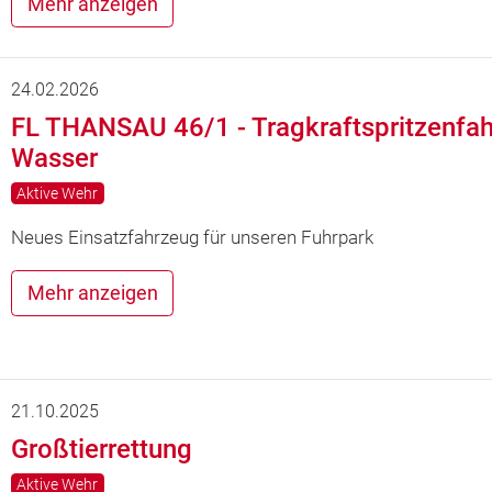
Mehr anzeigen
24.02.2026
FL THANSAU 46/1 - Tragkraftspritzenfa
Wasser
Aktive Wehr
Neues Einsatzfahrzeug für unseren Fuhrpark
Mehr anzeigen
21.10.2025
Großtierrettung
Aktive Wehr