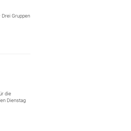
– Drei Gruppen
ür die
den Dienstag