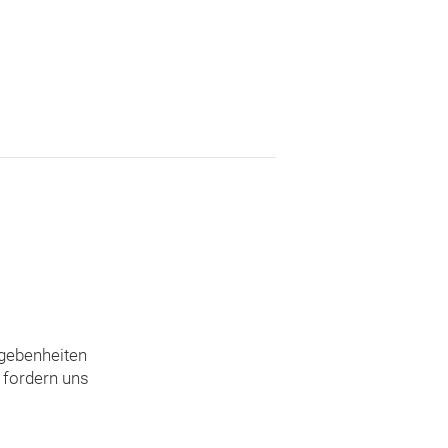
egebenheiten
 fordern uns