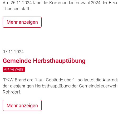
Am 26.11.2024 fand die Kommandantenwahl 2024 der Feu
Thansau statt.
Mehr anzeigen
07.11.2024
Gemeinde Herbsthauptübung
Aktive Wehr
"PKW-Brand greift auf Gebäude über" - so lautet die Alarmd
der diesjährigen Herbsthauptübung der Gemeindefeuerwehr
Rohrdorf.
Mehr anzeigen