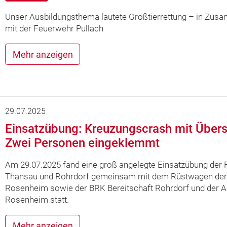
Unser Ausbildungsthema lautete Großtierrettung – in Zus
mit der Feuerwehr Pullach
Mehr anzeigen
29.07.2025
Einsatzübung: Kreuzungscrash mit Über
Zwei Personen eingeklemmt
Am 29.07.2025 fand eine groß angelegte Einsatzübung der
Thansau und Rohrdorf gemeinsam mit dem Rüstwagen der
Rosenheim sowie der BRK Bereitschaft Rohrdorf und der 
Rosenheim statt.
Mehr anzeigen