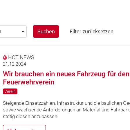
n
Suchen
Filter zurücksetzen
HOT NEWS
21.12.2024
Wir brauchen ein neues Fahrzeug für den
Feuerwehrverein
Verein
Steigende Einsatzzahlen, Infrastruktur und die baulichen G
sowie wachsende Anforderungen an Material und Fuhrpark
stetig diesen anzupassen.