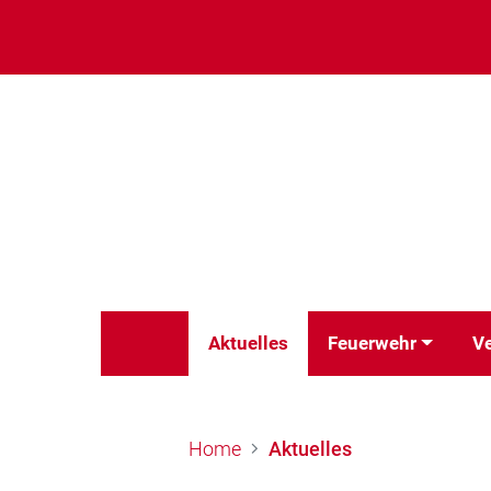
Aktuelles
Feuerwehr
Ve
Home
Aktuelles