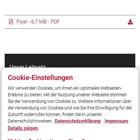
Flyer - 6,7 MB - PDF
Unser Leitsatz
Cookie-Einstellungen
Quicklinks
Wir verwenden Cookies, um Ihnen ein optimales Webseiten-
Erlebnis zu bieten. Mit der Nutzung unserer Webseite stimmen
LFV Bayern
Sie der Verwendung von Cookies zu. Weitere Informationen über
Quicklink intern
die Verwendung von Cookies und wie Sie Ihre Einwilligung für die
Zukunft widerrufen können, finden Sie in unseren
Datenschutzerklärung
Impressum
Datenschutzhinweisen.
Social Media
Details zeigen
Auch unterwegs immer auf dem Laufenden bleiben?