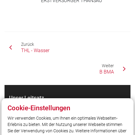
ERSTVERSORGER THANSAU
Zurück
THL - Wasser
Weiter
B BMA
Unser Leitsatz
Cookie-Einstellungen
Quicklinks
Wir verwenden Cookies, um Ihnen ein optimales Webseiten-
Erlebnis zu bieten. Mit der Nutzung unserer Webseite stimmen
LFV Bayern
Sie der Verwendung von Cookies zu. Weitere Informationen über