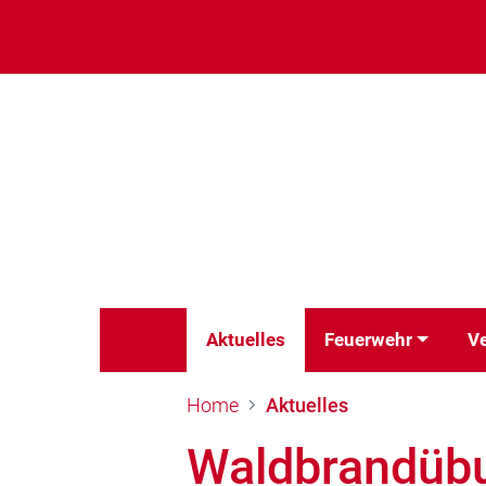
Aktuelles
Feuerwehr
Ve
Home
Aktuelles
Waldbrandüb