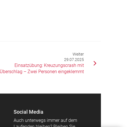
Weiter
29.07.2025
Einsatzübung: Kreuzungscrash mit
Überschlag – Zwei Personen eingeklemmt
Social Media
Auch unterwegs immer auf dem
Laufenden bleiben? Bleiben Sie