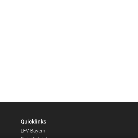
Quicklinks
LFV Bayern